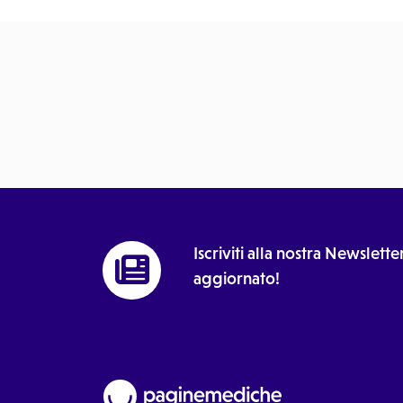
Iscriviti alla nostra Newslet
aggiornato!