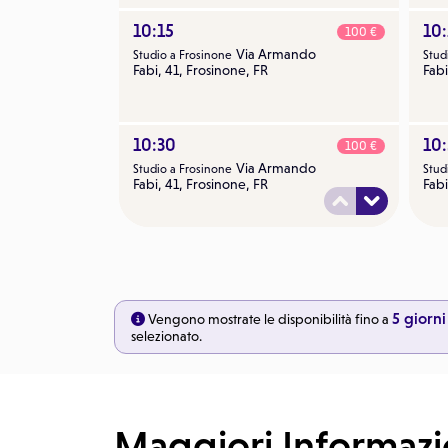
10:15
10:
100 €
Via Armando
Studio a Frosinone
Stud
Fabi, 41, Frosinone, FR
Fabi
10:30
10
100 €
Via Armando
Studio a Frosinone
Stud
Fabi, 41, Frosinone, FR
Fabi
10:45
10
100 €
Via Armando
Studio a Frosinone
Stud
Fabi, 41, Frosinone, FR
Fabi
5 giorni
Vengono mostrate le disponibilità fino a
selezionato.
11:00
11
100 €
Via Armando
Studio a Frosinone
Stud
Fabi, 41, Frosinone, FR
Fabi
Maggiori Informazi