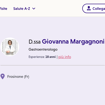
isite
Salute A-Z
Collega
Giovanna Margagnoni
D.ssa
Gastroenterologo
|
Esperienza:
18 anni
più info
Frosinone (Fr)