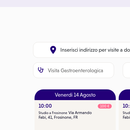
Inserisci indirizzo per visite a d
Venerdi 14 Agosto
10:00
10
100 €
Via Armando
Studio a Frosinone
Stud
Fabi, 41, Frosinone, FR
Fabi