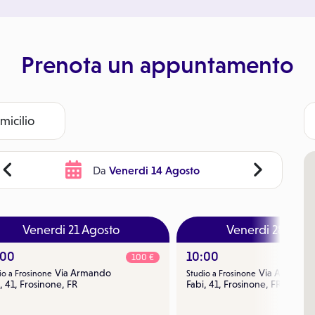
Prenota un appuntamento
omicilio
Venerdi 14 Agosto
Da
Venerdi 21 Agosto
Venerdi 28 Agos
:00
10:00
100 €
Via Armando
Via Armando
io a Frosinone
Studio a Frosinone
, 41, Frosinone, FR
Fabi, 41, Frosinone, FR