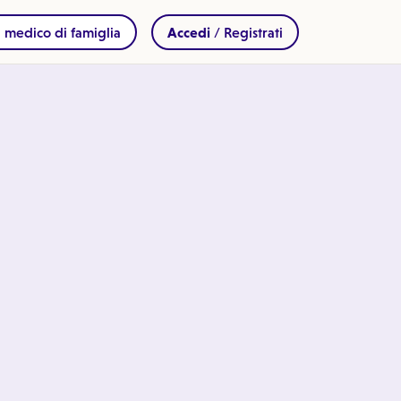
 medico di famiglia
Accedi
/ Registrati