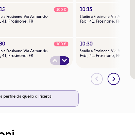
15
10:15
100 €
Via Armando
Via Armando
io a Frosinone
Studio a Frosinone
, 41, Frosinone, FR
Fabi, 41, Frosinone, FR
:30
10:30
100 €
Via Armando
Via Armando
io a Frosinone
Studio a Frosinone
, 41, Frosinone, FR
Fabi, 41, Frosinone, FR
:45
10:45
100 €
Via Armando
Via Armando
io a Frosinone
Studio a Frosinone
, 41, Frosinone, FR
Fabi, 41, Frosinone, FR
a partire da quello di ricerca
:00
11:00
100 €
Via Armando
Via Armando
io a Frosinone
Studio a Frosinone
, 41, Frosinone, FR
Fabi, 41, Frosinone, FR
oni