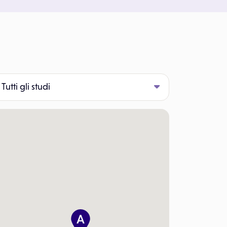
Tutti gli studi
to
100 €
A