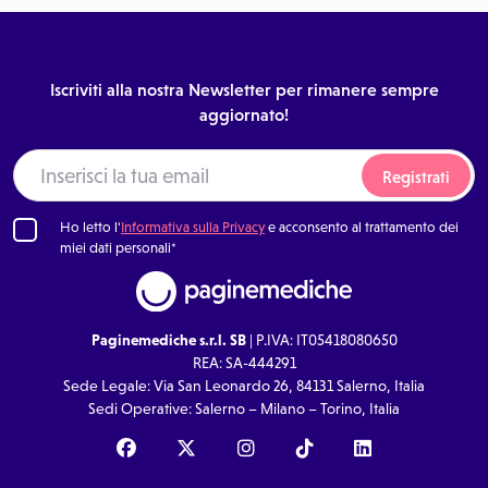
Iscriviti alla nostra Newsletter per rimanere sempre
aggiornato!
Registrati
Ho letto l'
Informativa sulla Privacy
e acconsento al trattamento dei
miei dati personali*
Paginemediche s.r.l. SB
| P.IVA: IT05418080650
REA: SA-444291
Sede Legale: Via San Leonardo 26, 84131 Salerno, Italia
Sedi Operative: Salerno – Milano – Torino, Italia