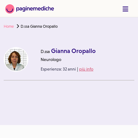
Home
D.ssa Gianna Oropallo
Gianna Oropallo
D.ssa
Neurologo
|
Esperienza:
32 anni
più info