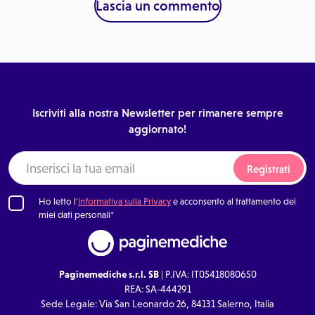
Lascia un commento
Iscriviti alla nostra Newsletter per rimanere sempre
aggiornato!
Registrati
Ho letto l'
Informativa sulla Privacy
e acconsento al trattamento dei
miei dati personali*
Paginemediche s.r.l. SB
| P.IVA: IT05418080650
REA: SA-444291
Sede Legale: Via San Leonardo 26, 84131 Salerno, Italia