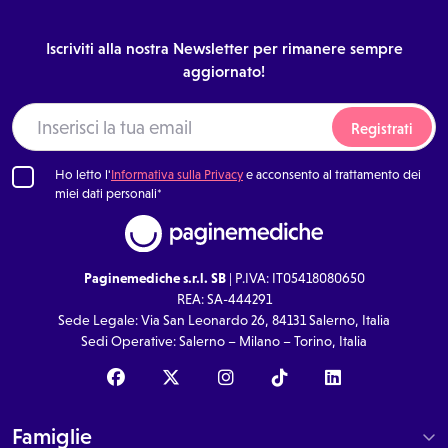
Iscriviti alla nostra Newsletter per rimanere sempre
aggiornato!
Registrati
Ho letto l'
Informativa sulla Privacy
e acconsento al trattamento dei
miei dati personali*
Paginemediche s.r.l. SB
| P.IVA: IT05418080650
REA: SA-444291
Sede Legale: Via San Leonardo 26, 84131 Salerno, Italia
Sedi Operative: Salerno – Milano – Torino, Italia
Famiglie