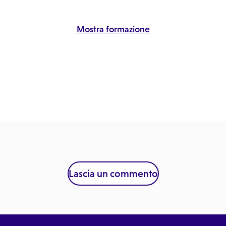
Mostra formazione
Lascia un commento