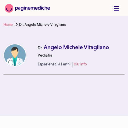
Home
Dr. Angelo Michele Vitagliano
Angelo Michele Vitagliano
Dr.
Pediatra
|
Esperienza:
41 anni
più info