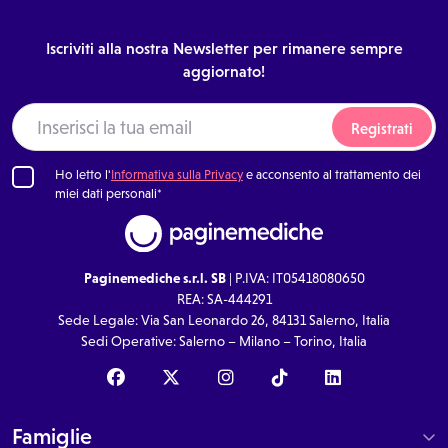
Iscriviti alla nostra Newsletter per rimanere sempre
aggiornato!
Registrati
Ho letto l'
Informativa sulla Privacy
e acconsento al trattamento dei
miei dati personali*
Paginemediche s.r.l. SB
| P.IVA: IT05418080650
REA: SA-444291
Sede Legale: Via San Leonardo 26, 84131 Salerno, Italia
Sedi Operative: Salerno – Milano – Torino, Italia
Famiglie