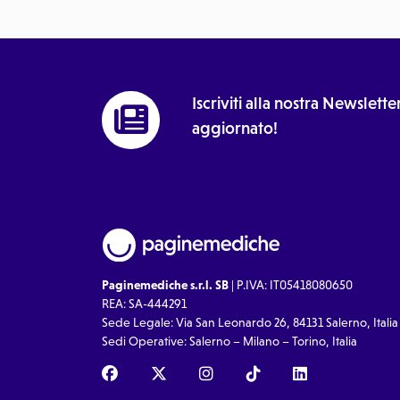
Iscriviti alla nostra Newslet
aggiornato!
Paginemediche s.r.l. SB
| P.IVA: IT05418080650
REA: SA-444291
Sede Legale: Via San Leonardo 26, 84131 Salerno, Italia
Sedi Operative: Salerno – Milano – Torino, Italia