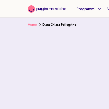
Programmi
V
Home
D.ssa Chiara Pellegrino