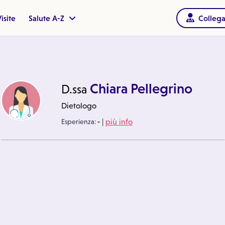
isite
Salute A-Z
Collega
Chiara Pellegrino
D.ssa
Dietologo
|
Esperienza:
-
più info