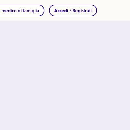
 medico di famiglia
Accedi
/ Registrati