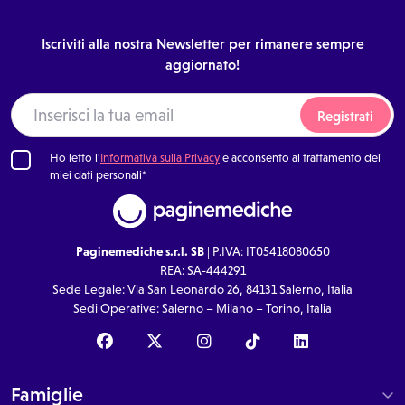
Iscriviti alla nostra Newsletter per rimanere sempre
aggiornato!
Registrati
Ho letto l'
Informativa sulla Privacy
e acconsento al trattamento dei
miei dati personali*
Paginemediche s.r.l. SB
| P.IVA: IT05418080650
REA: SA-444291
Sede Legale: Via San Leonardo 26, 84131 Salerno, Italia
Sedi Operative: Salerno – Milano – Torino, Italia
Famiglie