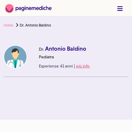
Home
Dr. Antonio Baldino
Antonio Baldino
Dr.
Pediatra
|
Esperienza:
41 anni
più info