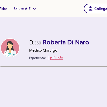
isite
Salute A-Z
Collega
Roberta Di Naro
D.ssa
Medico Chirurgo
|
Esperienza:
-
più info