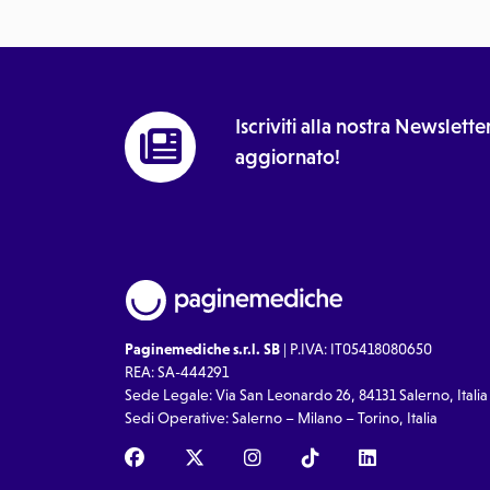
Iscriviti alla nostra Newslet
aggiornato!
Paginemediche s.r.l. SB
| P.IVA: IT05418080650
REA: SA-444291
Sede Legale: Via San Leonardo 26, 84131 Salerno, Italia
Sedi Operative: Salerno – Milano – Torino, Italia