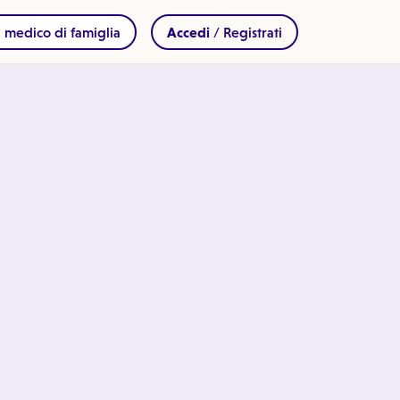
 medico di famiglia
Accedi
/ Registrati