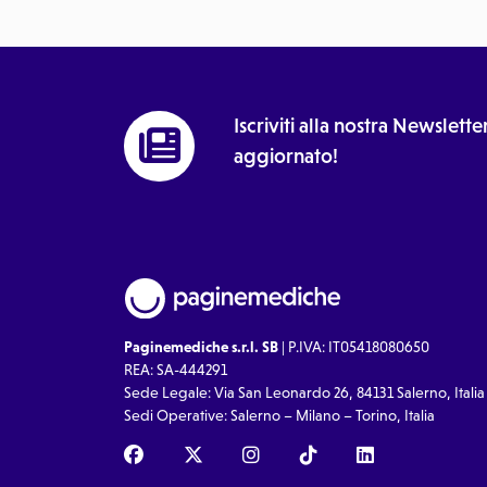
Iscriviti alla nostra Newslet
aggiornato!
Paginemediche s.r.l. SB
| P.IVA: IT05418080650
REA: SA-444291
Sede Legale: Via San Leonardo 26, 84131 Salerno, Italia
Sedi Operative: Salerno – Milano – Torino, Italia