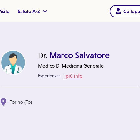
isite
Salute A-Z
Collega
Marco Salvatore
Dr.
Medico Di Medicina Generale
|
Esperienza:
-
più info
Torino (To)