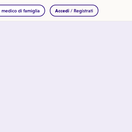
 medico di famiglia
Accedi
/ Registrati