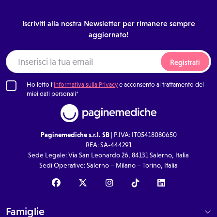
Iscriviti alla nostra Newsletter per rimanere sempre
aggiornato!
Registrati
Ho letto l'
Informativa sulla Privacy
e acconsento al trattamento dei
miei dati personali*
Paginemediche s.r.l. SB
| P.IVA: IT05418080650
REA: SA-444291
Sede Legale: Via San Leonardo 26, 84131 Salerno, Italia
Sedi Operative: Salerno – Milano – Torino, Italia
Famiglie