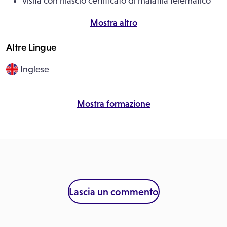
visita con rilascio certificato di malattia telematico
visita medica generica
Mostra altro
Altre Lingue
Inglese
Mostra formazione
Lascia un commento