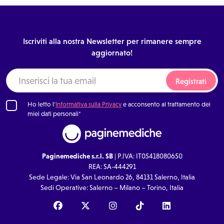
Iscriviti alla nostra Newsletter per rimanere sempre
aggiornato!
Registrati
Ho letto l'
Informativa sulla Privacy
e acconsento al trattamento dei
miei dati personali*
Paginemediche s.r.l. SB
| P.IVA: IT05418080650
REA: SA-444291
Sede Legale: Via San Leonardo 26, 84131 Salerno, Italia
Sedi Operative: Salerno – Milano – Torino, Italia