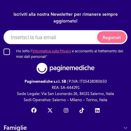
Iscriviti alla nostra Newsletter per rimanere sempre
aggiornato!
Registrati
Ho letto l'
Informativa sulla Privacy
e acconsento al trattamento dei
miei dati personali*
Paginemediche s.r.l. SB
| P.IVA: IT05418080650
REA: SA-444291
Sede Legale: Via San Leonardo 26, 84131 Salerno, Italia
Sedi Operative: Salerno – Milano – Torino, Italia
Famiglie