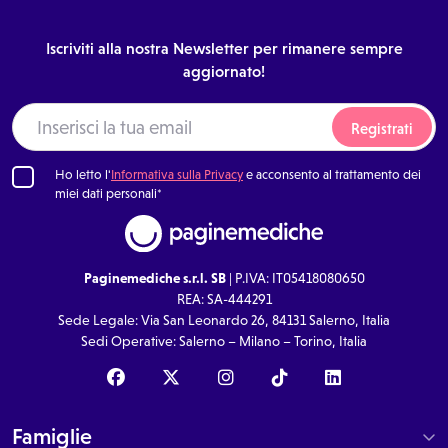
Iscriviti alla nostra Newsletter per rimanere sempre
aggiornato!
Registrati
Ho letto l'
Informativa sulla Privacy
e acconsento al trattamento dei
miei dati personali*
Paginemediche s.r.l. SB
| P.IVA: IT05418080650
REA: SA-444291
Sede Legale: Via San Leonardo 26, 84131 Salerno, Italia
Sedi Operative: Salerno – Milano – Torino, Italia
Famiglie