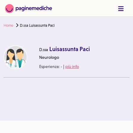
Home
D.ssa Luisassunta Paci
Luisassunta Paci
D.ssa
Neurologo
|
Esperienza:
-
più info