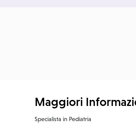
Maggiori Informazi
S
pecialista in Pediatria