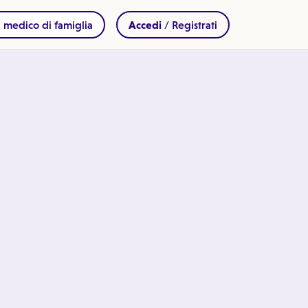
 medico di famiglia
Accedi
/ Registrati