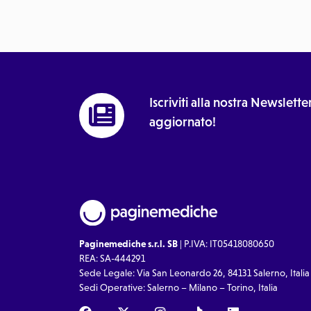
Iscriviti alla nostra Newslet
aggiornato!
Paginemediche s.r.l. SB
| P.IVA: IT05418080650
REA: SA-444291
Sede Legale: Via San Leonardo 26, 84131 Salerno, Italia
Sedi Operative: Salerno – Milano – Torino, Italia