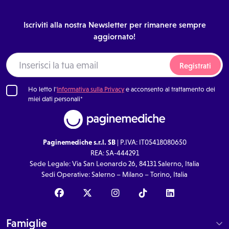
Iscriviti alla nostra Newsletter per rimanere sempre
aggiornato!
Registrati
Ho letto l'
Informativa sulla Privacy
e acconsento al trattamento dei
miei dati personali*
Paginemediche s.r.l. SB
| P.IVA: IT05418080650
REA: SA-444291
Sede Legale: Via San Leonardo 26, 84131 Salerno, Italia
Sedi Operative: Salerno – Milano – Torino, Italia
Famiglie