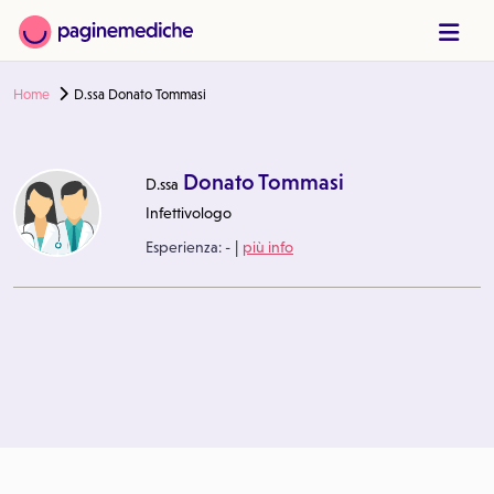
Home
D.ssa Donato Tommasi
Donato Tommasi
D.ssa
Infettivologo
|
Esperienza:
-
più info