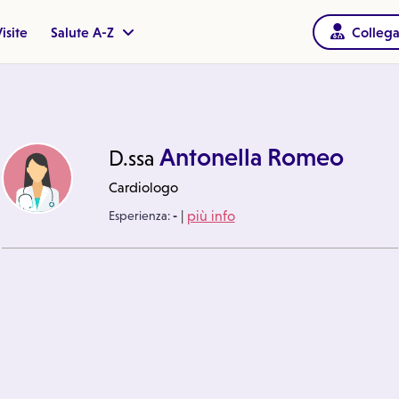
isite
Salute A-Z
Collega
Antonella Romeo
D.ssa
Cardiologo
|
Esperienza:
-
più info