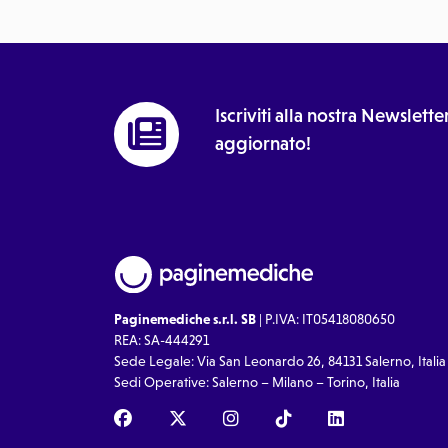
Iscriviti alla nostra Newslet
aggiornato!
Paginemediche s.r.l. SB
| P.IVA: IT05418080650
REA: SA-444291
Sede Legale: Via San Leonardo 26, 84131 Salerno, Italia
Sedi Operative: Salerno – Milano – Torino, Italia