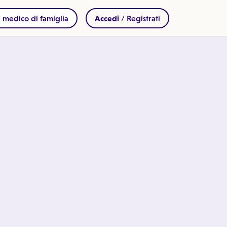
 medico di famiglia
Accedi
/ Registrati