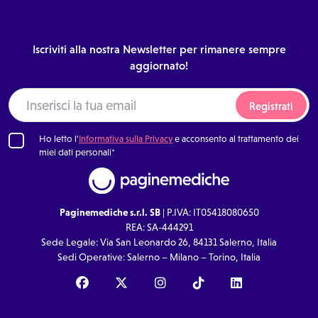
Iscriviti alla nostra Newsletter per rimanere sempre
aggiornato!
Registrati
Ho letto l'
Informativa sulla Privacy
e acconsento al trattamento dei
miei dati personali*
Paginemediche s.r.l. SB
| P.IVA: IT05418080650
REA: SA-444291
Sede Legale: Via San Leonardo 26, 84131 Salerno, Italia
Sedi Operative: Salerno – Milano – Torino, Italia