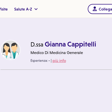
isite
Salute A-Z
Collega
Gianna Cappitelli
D.ssa
Medico Di Medicina Generale
|
Esperienza:
-
più info