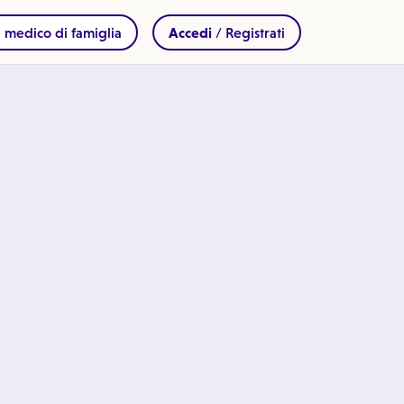
 medico di famiglia
Accedi
/ Registrati