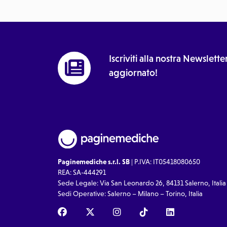
Iscriviti alla nostra Newslet
aggiornato!
Paginemediche s.r.l. SB
| P.IVA: IT05418080650
REA: SA-444291
Sede Legale: Via San Leonardo 26, 84131 Salerno, Italia
Sedi Operative: Salerno – Milano – Torino, Italia