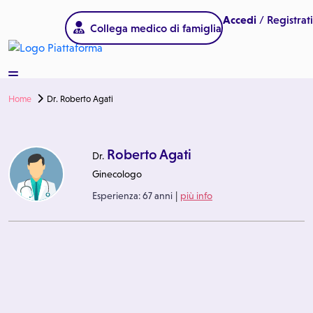
Accedi
/ Registrati
Collega medico di famiglia
Home
Dr. Roberto Agati
Roberto Agati
Dr.
Ginecologo
|
Esperienza:
67 anni
più info