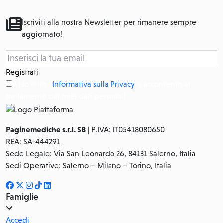
Iscriviti alla nostra Newsletter per rimanere sempre
aggiornato!
Registrati
Ho letto l'
Informativa sulla Privacy
e acconsento al
trattamento dei miei dati personali*
Paginemediche s.r.l. SB
| P.IVA: IT05418080650
REA: SA-444291
Sede Legale: Via San Leonardo 26, 84131 Salerno, Italia
Sedi Operative: Salerno – Milano – Torino, Italia
Famiglie
Accedi