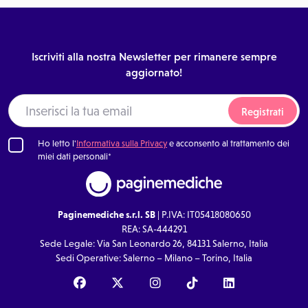
Iscriviti alla nostra Newsletter per rimanere sempre
aggiornato!
Registrati
Ho letto l'
Informativa sulla Privacy
e acconsento al trattamento dei
miei dati personali*
Paginemediche s.r.l. SB
| P.IVA: IT05418080650
REA: SA-444291
Sede Legale: Via San Leonardo 26, 84131 Salerno, Italia
Sedi Operative: Salerno – Milano – Torino, Italia