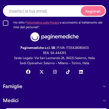
Registrati
Ho letto l'
Informativa sulla Privacy
e acconsento al trattamento dei
miei dati personali*
Paginemediche s.r.l. SB
| P.IVA: IT05418080650
REA: SA-444291
Sede Legale: Via San Leonardo 26, 84131 Salerno, Italia
Sedi Operative: Salerno – Milano – Torino, Italia
Famiglie
Medici