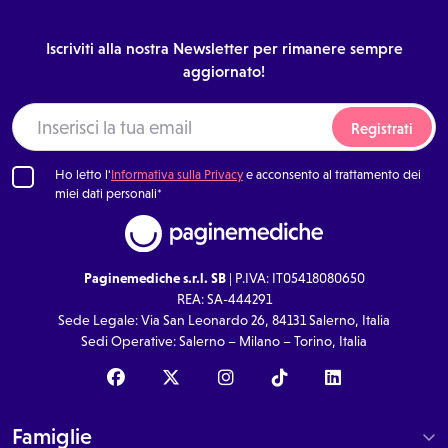
Iscriviti alla nostra Newsletter per rimanere sempre
aggiornato!
Registrati
Ho letto l'
Informativa sulla Privacy
e acconsento al trattamento dei
miei dati personali*
Paginemediche s.r.l. SB
| P.IVA: IT05418080650
REA: SA-444291
Sede Legale: Via San Leonardo 26, 84131 Salerno, Italia
Sedi Operative: Salerno – Milano – Torino, Italia
Famiglie