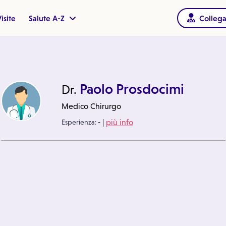
isite
Salute A-Z
Collega
Paolo Prosdocimi
Dr.
Medico Chirurgo
|
Esperienza:
-
più info