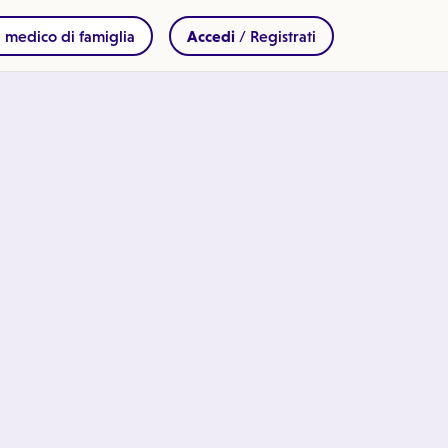
 medico di famiglia
Accedi
/ Registrati