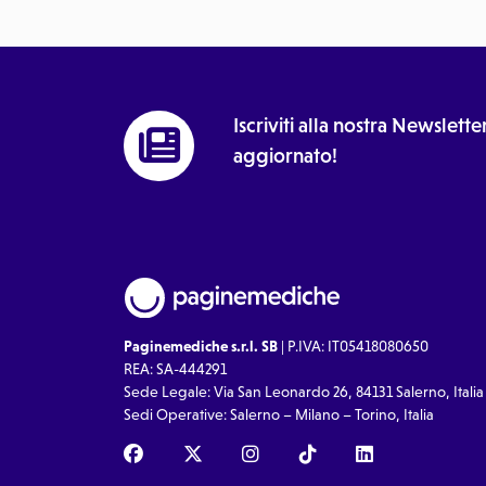
Iscriviti alla nostra Newslet
aggiornato!
Paginemediche s.r.l. SB
| P.IVA: IT05418080650
REA: SA-444291
Sede Legale: Via San Leonardo 26, 84131 Salerno, Italia
Sedi Operative: Salerno – Milano – Torino, Italia