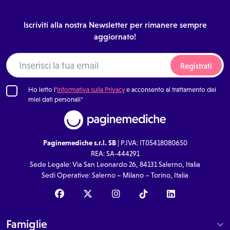
Iscriviti alla nostra Newsletter per rimanere sempre
aggiornato!
Registrati
Ho letto l'
Informativa sulla Privacy
e acconsento al trattamento dei
miei dati personali*
Paginemediche s.r.l. SB
| P.IVA: IT05418080650
REA: SA-444291
Sede Legale: Via San Leonardo 26, 84131 Salerno, Italia
Sedi Operative: Salerno – Milano – Torino, Italia
Famiglie