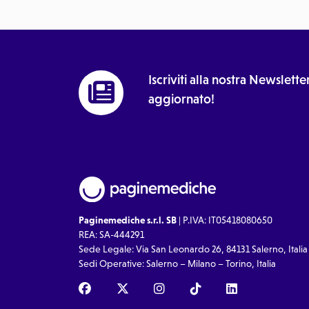
Iscriviti alla nostra Newslet
aggiornato!
Paginemediche s.r.l. SB
| P.IVA: IT05418080650
REA: SA-444291
Sede Legale: Via San Leonardo 26, 84131 Salerno, Italia
Sedi Operative: Salerno – Milano – Torino, Italia