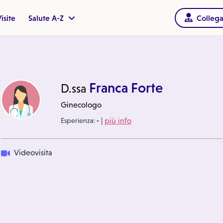
isite
Salute A-Z
Collega
Franca Forte
D.ssa
Ginecologo
|
Esperienza:
-
più info
Videovisita