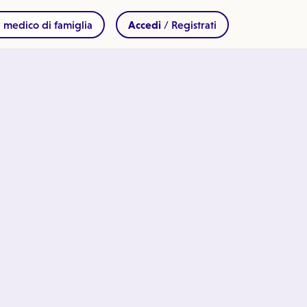
 medico di famiglia
Accedi
/ Registrati