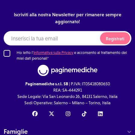
Iscriviti alla nostra Newsletter per rimanere sempre
aggiornato!
Registrati
Ho letto l'
Informativa sulla Privacy
e acconsento al trattamento dei
miei dati personali*
Paginemediche s.r.l. SB
| P.IVA: IT05418080650
REA: SA-444291
Sede Legale: Via San Leonardo 26, 84131 Salerno, Italia
Sedi Operative: Salerno – Milano – Torino, Italia
Famiglie