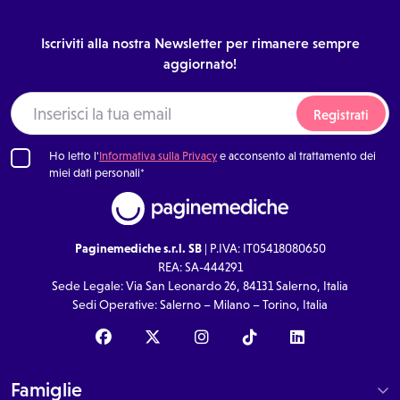
Iscriviti alla nostra Newsletter per rimanere sempre
aggiornato!
Registrati
Ho letto l'
Informativa sulla Privacy
e acconsento al trattamento dei
miei dati personali*
Paginemediche s.r.l. SB
| P.IVA: IT05418080650
REA: SA-444291
Sede Legale: Via San Leonardo 26, 84131 Salerno, Italia
Sedi Operative: Salerno – Milano – Torino, Italia
Famiglie