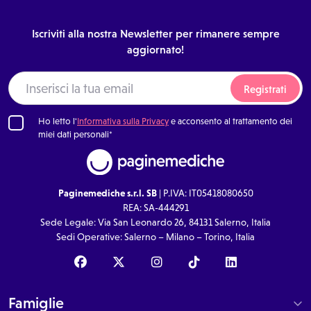
Iscriviti alla nostra Newsletter per rimanere sempre
aggiornato!
Registrati
Ho letto l'
Informativa sulla Privacy
e acconsento al trattamento dei
miei dati personali*
Paginemediche s.r.l. SB
| P.IVA: IT05418080650
REA: SA-444291
Sede Legale: Via San Leonardo 26, 84131 Salerno, Italia
Sedi Operative: Salerno – Milano – Torino, Italia
Famiglie