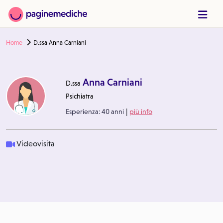
Home
D.ssa Anna Carniani
Anna Carniani
D.ssa
Psichiatra
|
Esperienza:
40 anni
più info
Videovisita