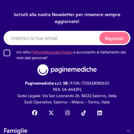
Iscriviti alla nostra Newsletter per rimanere sempre
aggiornato!
Registrati
Ho letto l'
Informativa sulla Privacy
e acconsento al trattamento dei
miei dati personali*
Paginemediche s.r.l. SB
| P.IVA: IT05418080650
REA: SA-444291
Sede Legale: Via San Leonardo 26, 84131 Salerno, Italia
Sedi Operative: Salerno – Milano – Torino, Italia
Famiglie