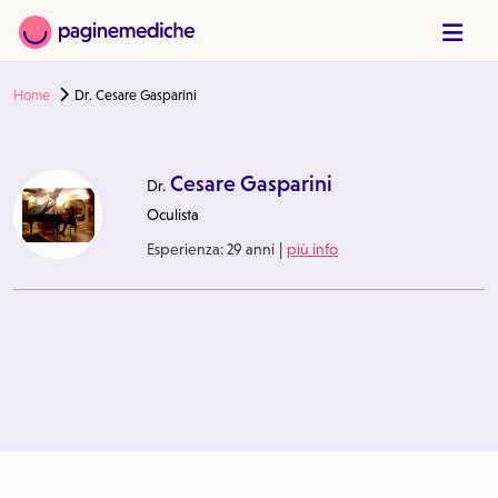
Home
Dr. Cesare Gasparini
Cesare Gasparini
Dr.
Oculista
|
Esperienza:
29 anni
più info