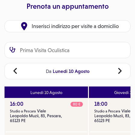
Prenota un appuntamento
Inserisci indirizzo per visite a domicilio
Lunedi 10 Agosto
Da
Lunedi 10 Agosto
Giovedi 13
16:00
18:00
80 €
Viale
Viale
Studio a Pescara
Studio a Pescara
Leopoldo Muzii, 83, Pescara,
Leopoldo Muzii, 83, P
65123 PE
65123 PE