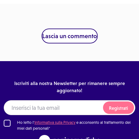
Lascia un commento
Iscriviti alla nostra Newsletter per rimanere sempre
aggiornato!
Registrati
Ho letto l'
Informativa sulla Privacy
e acconsento al trattamento dei
miei dati personali*