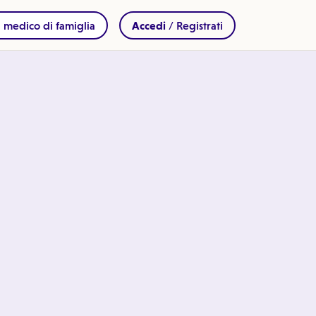
 medico di famiglia
Accedi
/ Registrati