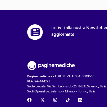
Iscriviti alla nostra Newslet
aggiornato!
Paginemediche s.r.l. SB
| P.IVA: IT05418080650
REA: SA-444291
Sede Legale: Via San Leonardo 26, 84131 Salerno, Italia
Sedi Operative: Salerno – Milano – Torino, Italia