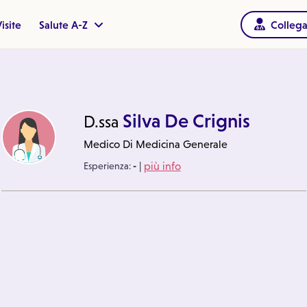
isite
Salute A-Z
Collega
Silva De Crignis
D.ssa
Medico Di Medicina Generale
|
Esperienza:
-
più info