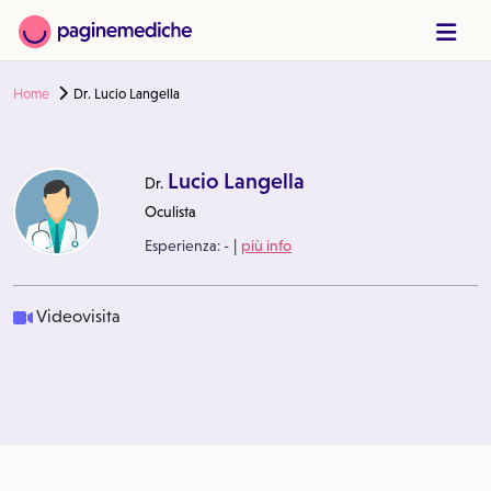
Home
Dr. Lucio Langella
Lucio Langella
Dr.
Oculista
|
Esperienza:
-
più info
Videovisita