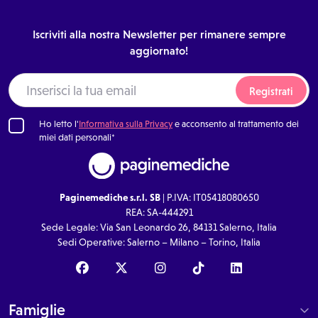
Iscriviti alla nostra Newsletter per rimanere sempre
aggiornato!
Registrati
Ho letto l'
Informativa sulla Privacy
e acconsento al trattamento dei
miei dati personali*
Paginemediche s.r.l. SB
| P.IVA: IT05418080650
REA: SA-444291
Sede Legale: Via San Leonardo 26, 84131 Salerno, Italia
Sedi Operative: Salerno – Milano – Torino, Italia
Famiglie