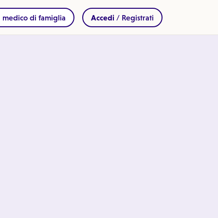
 medico di famiglia
Accedi
/ Registrati