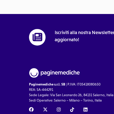
Iscriviti alla nostra Newslet
aggiornato!
Paginemediche s.r.l. SB
| P.IVA: IT05418080650
REA: SA-444291
Sede Legale: Via San Leonardo 26, 84131 Salerno, Italia
Sedi Operative: Salerno – Milano – Torino, Italia