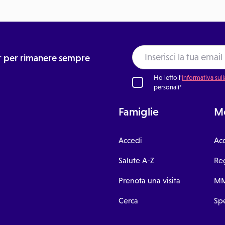
ter per rimanere sempre
Ho letto l'
Informativa sull
personali*
Famiglie
Me
Accedi
Ac
Salute A-Z
Reg
Prenota una visita
MM
Cerca
Spe