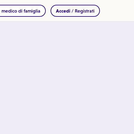
 medico di famiglia
Accedi
/ Registrati