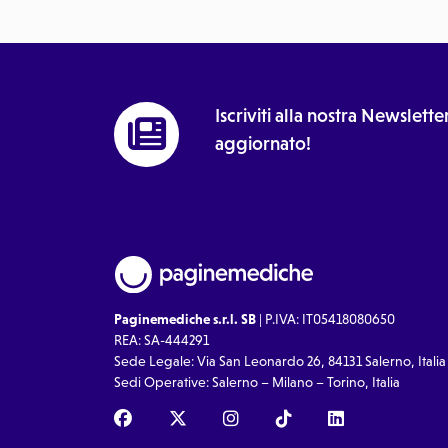
Iscriviti alla nostra Newslet
aggiornato!
Paginemediche s.r.l. SB
| P.IVA: IT05418080650
REA: SA-444291
Sede Legale: Via San Leonardo 26, 84131 Salerno, Italia
Sedi Operative: Salerno – Milano – Torino, Italia