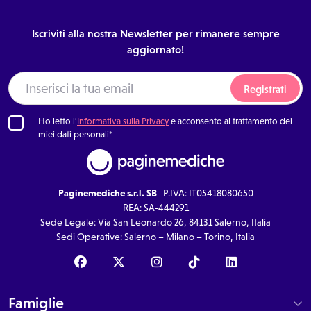
Iscriviti alla nostra Newsletter per rimanere sempre
aggiornato!
Registrati
Ho letto l'
Informativa sulla Privacy
e acconsento al trattamento dei
miei dati personali*
Paginemediche s.r.l. SB
| P.IVA: IT05418080650
REA: SA-444291
Sede Legale: Via San Leonardo 26, 84131 Salerno, Italia
Sedi Operative: Salerno – Milano – Torino, Italia
Famiglie