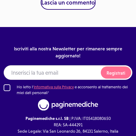
Lascia un commento
Iscriviti alla nostra Newsletter per rimanere sempre
aggiornato!
Registrati
Ho letto l'
Informativa sulla Privacy
e acconsento al trattamento dei
miei dati personali*
Paginemediche s.r.l. SB
| P.IVA: IT05418080650
REA: SA-444291
Sede Legale: Via San Leonardo 26, 84131 Salerno, Italia