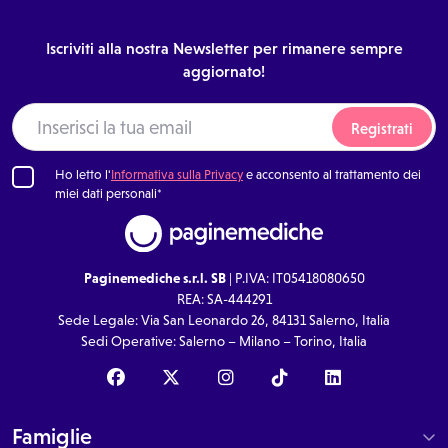
Iscriviti alla nostra Newsletter per rimanere sempre
aggiornato!
Registrati
Ho letto l'
Informativa sulla Privacy
e acconsento al trattamento dei
miei dati personali*
Paginemediche s.r.l. SB
| P.IVA: IT05418080650
REA: SA-444291
Sede Legale: Via San Leonardo 26, 84131 Salerno, Italia
Sedi Operative: Salerno – Milano – Torino, Italia
Famiglie