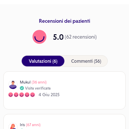
Recensioni dei pazienti
5.0
(62 recensioni)
Valutazioni
(6)
Commenti
(56)
Mukul
(36 anni)
Visita verificata
4 Giu 2025
Iris
(67 anni)