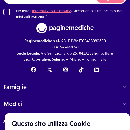
Ho letto l'
Informativa sulla Privacy
e acconsento al trattamento dei
miei dati personali*
Paginemediche s.r.l. SB
| P.IVA: IT05418080650
REA: SA-444291
Sede Legale: Via San Leonardo 26, 84131 Salerno, Italia
Sedi Operative: Salerno – Milano – Torino, Italia
Famiglie
Medici
About
Questo sito utilizza Cookie