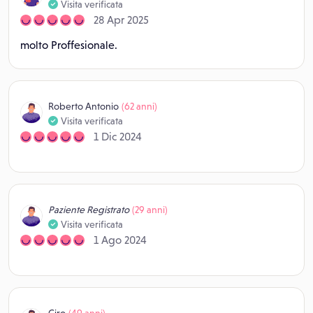
Visita verificata
28 Apr 2025
molto Proffesionale.
Roberto Antonio
(62 anni)
Visita verificata
1 Dic 2024
Paziente Registrato
(29 anni)
Visita verificata
1 Ago 2024
Ciro
(49 anni)