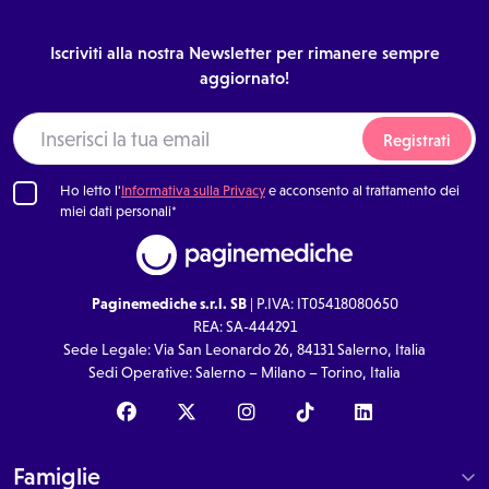
Iscriviti alla nostra Newsletter per rimanere sempre
aggiornato!
Registrati
Ho letto l'
Informativa sulla Privacy
e acconsento al trattamento dei
miei dati personali*
Paginemediche s.r.l. SB
| P.IVA: IT05418080650
REA: SA-444291
Sede Legale: Via San Leonardo 26, 84131 Salerno, Italia
Sedi Operative: Salerno – Milano – Torino, Italia
Famiglie