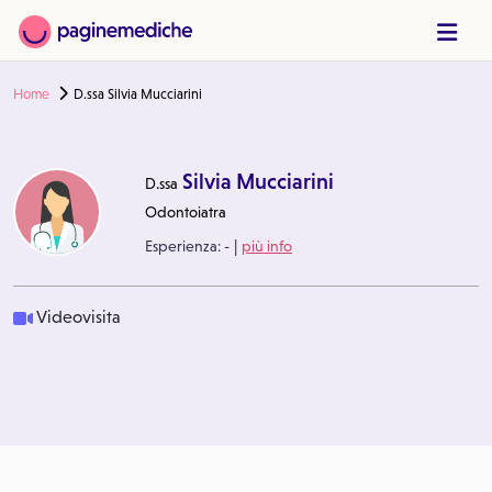
Home
D.ssa Silvia Mucciarini
Silvia Mucciarini
D.ssa
Odontoiatra
|
Esperienza:
-
più info
Videovisita