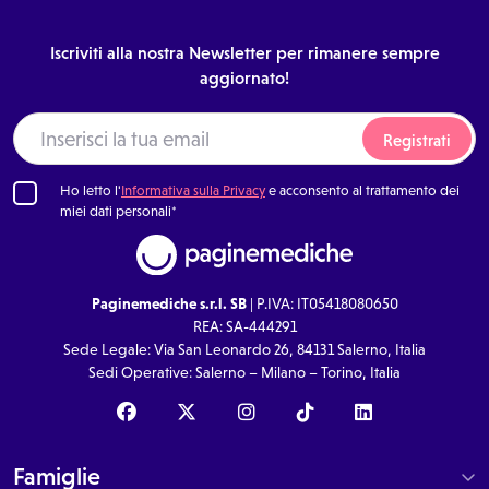
Iscriviti alla nostra Newsletter per rimanere sempre
aggiornato!
Registrati
Ho letto l'
Informativa sulla Privacy
e acconsento al trattamento dei
miei dati personali*
Paginemediche s.r.l. SB
| P.IVA: IT05418080650
REA: SA-444291
Sede Legale: Via San Leonardo 26, 84131 Salerno, Italia
Sedi Operative: Salerno – Milano – Torino, Italia
Famiglie