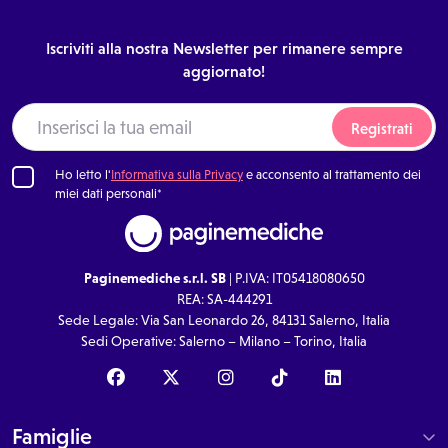
Iscriviti alla nostra Newsletter per rimanere sempre
aggiornato!
Registrati
Ho letto l'
Informativa sulla Privacy
e acconsento al trattamento dei
miei dati personali*
Paginemediche s.r.l. SB
| P.IVA: IT05418080650
REA: SA-444291
Sede Legale: Via San Leonardo 26, 84131 Salerno, Italia
Sedi Operative: Salerno – Milano – Torino, Italia
Famiglie