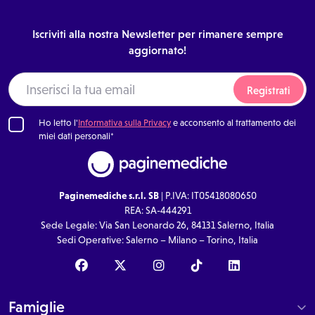
Iscriviti alla nostra Newsletter per rimanere sempre
aggiornato!
Registrati
Ho letto l'
Informativa sulla Privacy
e acconsento al trattamento dei
miei dati personali*
Paginemediche s.r.l. SB
| P.IVA: IT05418080650
REA: SA-444291
Sede Legale: Via San Leonardo 26, 84131 Salerno, Italia
Sedi Operative: Salerno – Milano – Torino, Italia
Famiglie