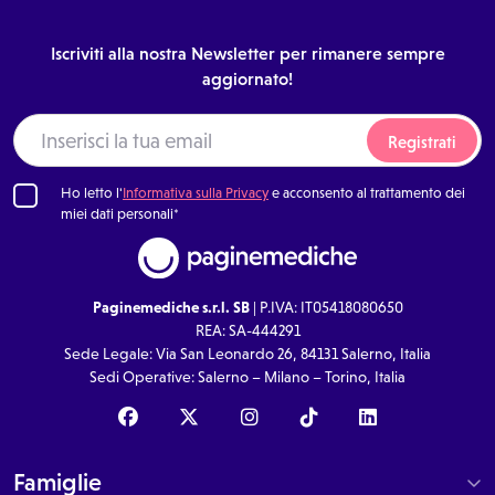
Iscriviti alla nostra Newsletter per rimanere sempre
aggiornato!
Registrati
Ho letto l'
Informativa sulla Privacy
e acconsento al trattamento dei
miei dati personali*
Paginemediche s.r.l. SB
| P.IVA: IT05418080650
REA: SA-444291
Sede Legale: Via San Leonardo 26, 84131 Salerno, Italia
Sedi Operative: Salerno – Milano – Torino, Italia
Famiglie