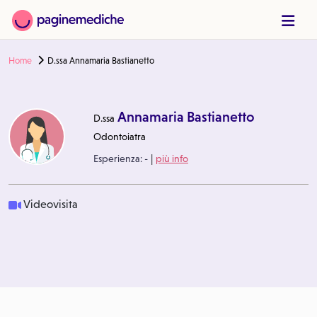
Home
D.ssa Annamaria Bastianetto
Annamaria Bastianetto
D.ssa
Odontoiatra
|
Esperienza:
-
più info
Videovisita