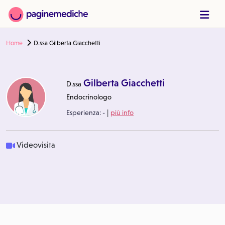
Home
D.ssa Gilberta Giacchetti
Gilberta Giacchetti
D.ssa
Endocrinologo
|
Esperienza:
-
più info
Videovisita