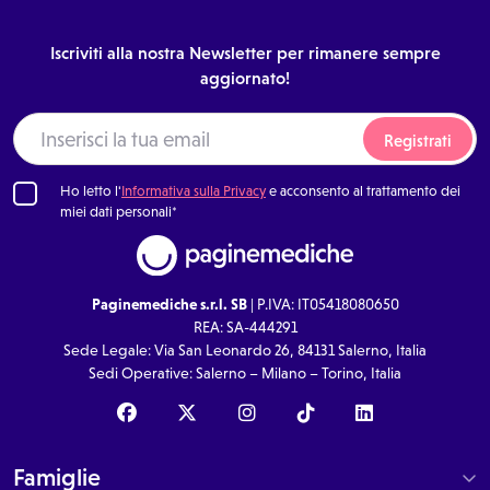
Iscriviti alla nostra Newsletter per rimanere sempre
aggiornato!
Registrati
Ho letto l'
Informativa sulla Privacy
e acconsento al trattamento dei
miei dati personali*
Paginemediche s.r.l. SB
| P.IVA: IT05418080650
REA: SA-444291
Sede Legale: Via San Leonardo 26, 84131 Salerno, Italia
Sedi Operative: Salerno – Milano – Torino, Italia
Famiglie