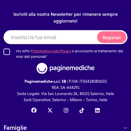
Iscriviti alla nostra Newsletter per rimanere sempre
aggiornato!
Registrati
Ho letto l'
Informativa sulla Privacy
e acconsento al trattamento dei
miei dati personali*
Paginemediche s.r.l. SB
| P.IVA: IT05418080650
REA: SA-444291
Sede Legale: Via San Leonardo 26, 84131 Salerno, Italia
Sedi Operative: Salerno – Milano – Torino, Italia
Famiglie