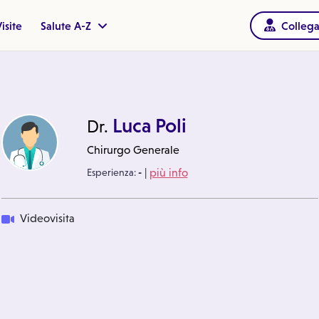
isite
Salute A-Z
Collega
Luca Poli
Dr.
Chirurgo Generale
|
Esperienza:
-
più info
Videovisita