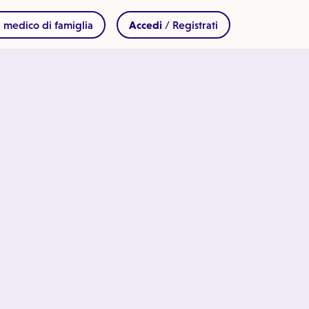
 medico di famiglia
Accedi
/ Registrati