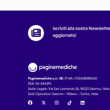
Iscriviti alla nostra Newslet
aggiornato!
Paginemediche s.r.l. SB
| P.IVA: IT05418080650
REA: SA-444291
Sede Legale: Via San Leonardo 26, 84131 Salerno, Italia
Sedi Operative: Salerno – Milano – Torino, Italia