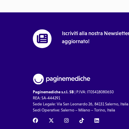
Iscriviti alla nostra Newslet
aggiornato!
Paginemediche s.r.l. SB
| P.IVA: IT05418080650
REA: SA-444291
Sede Legale: Via San Leonardo 26, 84131 Salerno, Italia
Sedi Operative: Salerno – Milano – Torino, Italia