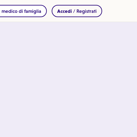
 medico di famiglia
Accedi
/ Registrati