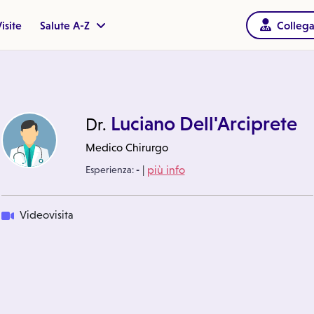
isite
Salute A-Z
Collega
Luciano Dell'Arciprete
Dr.
Medico Chirurgo
|
Esperienza:
-
più info
Videovisita