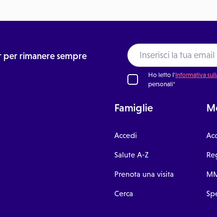
ter per rimanere sempre
Ho letto l'
Informativa sull
personali*
Famiglie
Me
Accedi
Ac
Salute A-Z
Reg
Prenota una visita
MM
Cerca
Spe