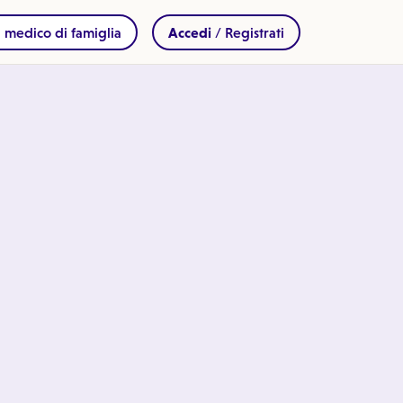
 medico di famiglia
Accedi
/ Registrati