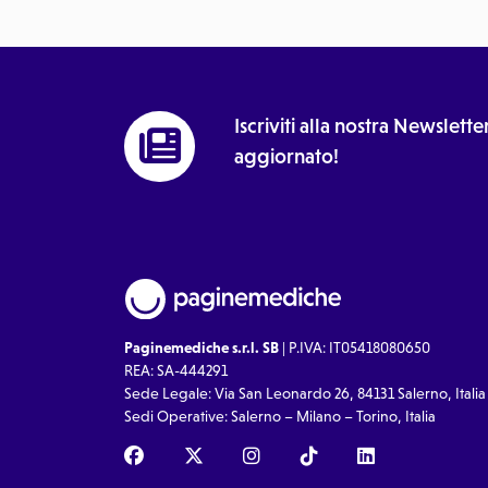
Iscriviti alla nostra Newslet
aggiornato!
Paginemediche s.r.l. SB
| P.IVA: IT05418080650
REA: SA-444291
Sede Legale: Via San Leonardo 26, 84131 Salerno, Italia
Sedi Operative: Salerno – Milano – Torino, Italia