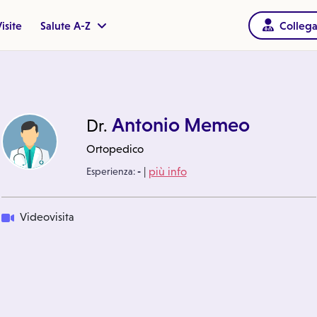
isite
Salute A-Z
Collega
Antonio Memeo
Dr.
Ortopedico
|
Esperienza:
-
più info
Videovisita