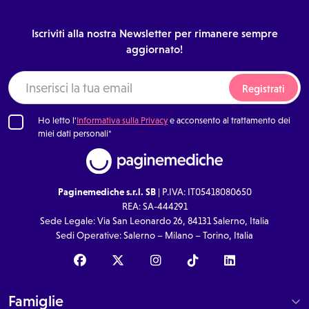
Iscriviti alla nostra Newsletter per rimanere sempre
aggiornato!
Registrati
Ho letto l'
Informativa sulla Privacy
e acconsento al trattamento dei
miei dati personali*
Paginemediche s.r.l. SB
| P.IVA: IT05418080650
REA: SA-444291
Sede Legale: Via San Leonardo 26, 84131 Salerno, Italia
Sedi Operative: Salerno – Milano – Torino, Italia
Famiglie