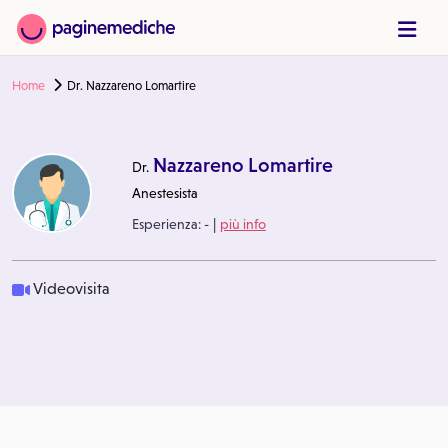
Home
Dr. Nazzareno Lomartire
Nazzareno Lomartire
Dr.
Anestesista
|
Esperienza:
-
più info
Videovisita