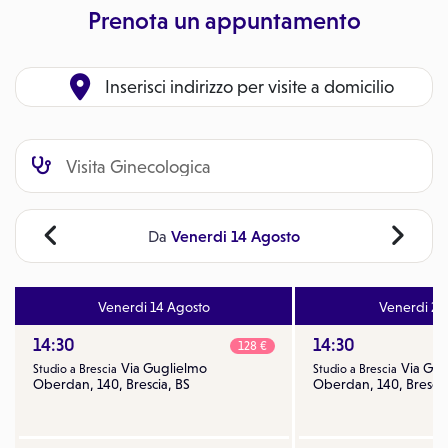
Prenota un appuntamento
Inserisci indirizzo per visite a domicilio
Venerdi 14 Agosto
Da
Venerdi 14 Agosto
Venerdi 21
14:30
14:30
128 €
Via Guglielmo
Via Gug
Studio a Brescia
Studio a Brescia
Oberdan, 140, Brescia, BS
Oberdan, 140, Brescia