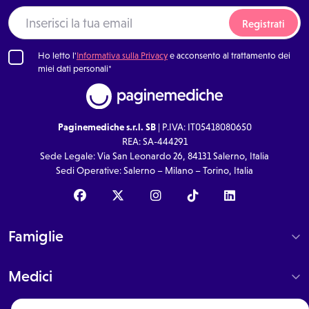
Registrati
Ho letto l'
Informativa sulla Privacy
e acconsento al trattamento dei
miei dati personali*
Paginemediche s.r.l. SB
| P.IVA: IT05418080650
REA: SA-444291
Sede Legale: Via San Leonardo 26, 84131 Salerno, Italia
Sedi Operative: Salerno – Milano – Torino, Italia
Famiglie
Medici