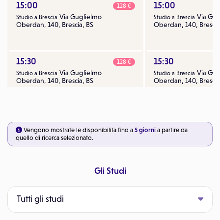
15:00
15:00
128 €
Via Guglielmo
Via Gug
Studio a Brescia
Studio a Brescia
Oberdan, 140, Brescia, BS
Oberdan, 140, Brescia
15:30
15:30
128 €
Via Guglielmo
Via Gug
Studio a Brescia
Studio a Brescia
Oberdan, 140, Brescia, BS
Oberdan, 140, Brescia
Vengono mostrate le disponibilità fino a
5 giorni
a partire da
quello di ricerca selezionato.
Gli Studi
Tutti gli studi